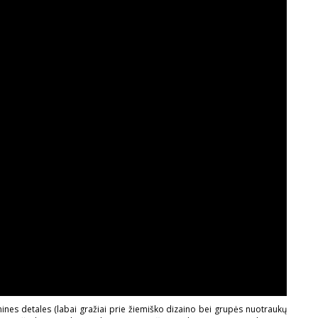
ines detales (labai gražiai prie žiemiško dizaino bei grupės nuotraukų