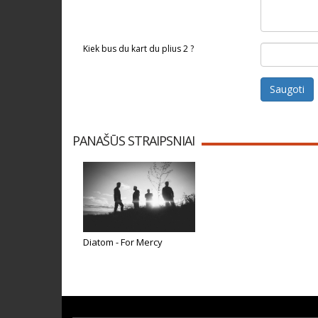
Kiek bus du kart du plius 2 ?
Saugoti
PANAŠŪS STRAIPSNIAI
Diatom - For Mercy