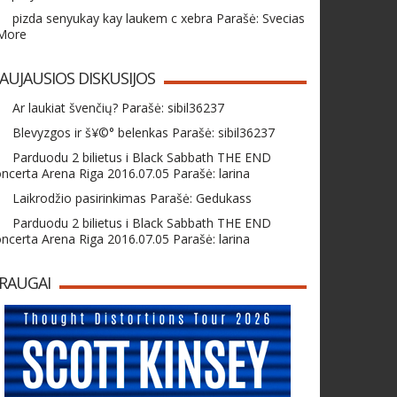
pizda senyukay kay laukem c xebra Parašė: Svecias
 More
AUJAUSIOS DISKUSIJOS
Ar laukiat švenčių? Parašė: sibil36237
Blevyzgos ir š¥©° belenkas Parašė: sibil36237
Parduodu 2 bilietus i Black Sabbath THE END
ncerta Arena Riga 2016.07.05 Parašė: larina
Laikrodžio pasirinkimas Parašė: Gedukass
Parduodu 2 bilietus i Black Sabbath THE END
ncerta Arena Riga 2016.07.05 Parašė: larina
RAUGAI