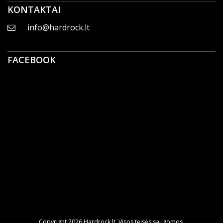
KONTAKTAI
info@hardrock.lt
FACEBOOK
Copyright 2026 Hardrock.lt. Visos teisės saugomos.