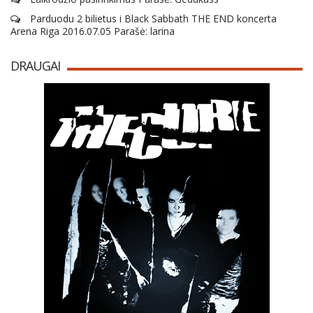
Parduodu 2 bilietus i Black Sabbath THE END koncerta
Arena Riga 2016.07.05 Parašė: larina
DRAUGAI