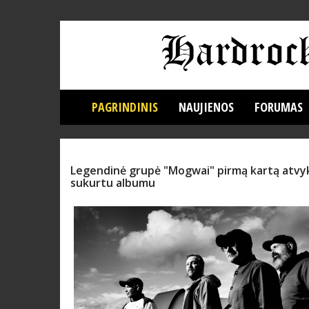
PAGRINDINIS
NAUJIENOS
FORUMAS
Legendinė grupė "Mogwai" pirmą kartą atvyks
sukurtu albumu