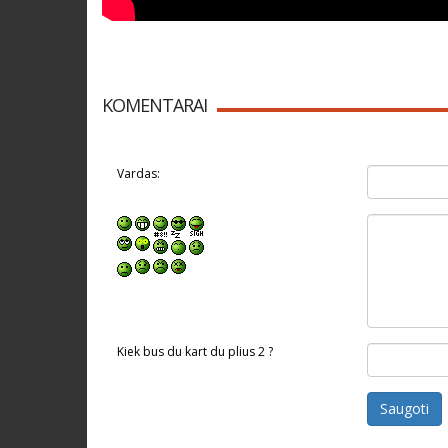
KOMENTARAI
Vardas:
Kiek bus du kart du plius 2 ?
Saugoti