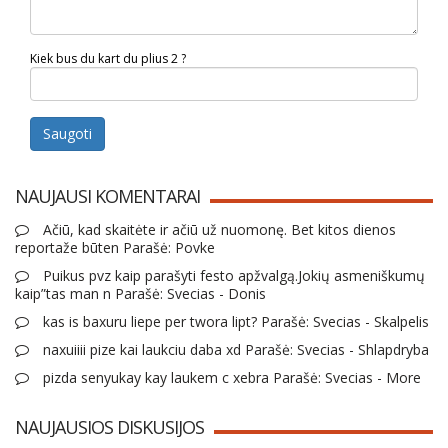
Kiek bus du kart du plius 2 ?
Saugoti
NAUJAUSI KOMENTARAI
Ačiū, kad skaitėte ir ačiū už nuomonę. Bet kitos dienos
reportaže būten Parašė: Povke
Puikus pvz kaip parašyti festo apžvalgą.Jokių asmeniškumų
kaip”tas man n Parašė: Svecias - Donis
kas is baxuru liepe per twora lipt? Parašė: Svecias - Skalpelis
naxuiiii pize kai laukciu daba xd Parašė: Svecias - Shlapdryba
pizda senyukay kay laukem c xebra Parašė: Svecias - More
NAUJAUSIOS DISKUSIJOS