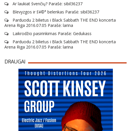
Ar laukiat švenčių? Parašė: sibil36237
Blevyzgos ir š¥©° belenkas Parašė: sibil36237
Parduodu 2 bilietus i Black Sabbath THE END koncerta
Arena Riga 2016.07.05 Parašė: larina
Laikrodžio pasirinkimas Parašė: Gedukass
Parduodu 2 bilietus i Black Sabbath THE END koncerta
Arena Riga 2016.07.05 Parašė: larina
DRAUGAI