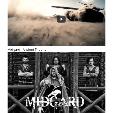
Midgard - Ancient Trident