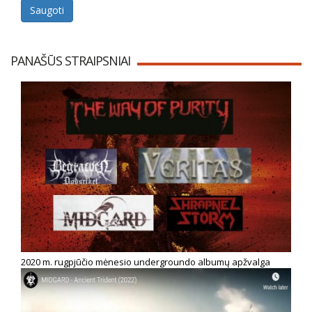
Saugoti
PANAŠŪS STRAIPSNIAI
2020 m. rugpjūčio mėnesio undergroundo albumų apžvalga