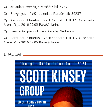
Ar laukiat švenčių? Parašė: sibil36237
Blevyzgos ir š¥©° belenkas Parašė: sibil36237
Parduodu 2 bilietus i Black Sabbath THE END koncerta
Arena Riga 2016.07.05 Parašė: larina
Laikrodžio pasirinkimas Parašė: Gedukass
Parduodu 2 bilietus i Black Sabbath THE END koncerta
Arena Riga 2016.07.05 Parašė: larina
DRAUGAI