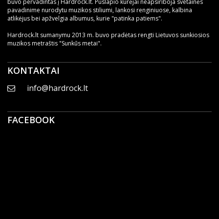
buvo pervadintas į Hardrock.lt. Puslapio kūrėjai neapsiriboja svetainės
pavadinime nurodytu muzikos stiliumi, lankosi renginiuose, kalbina
atlikėjus bei apžvelgia albumus, kurie "patinka patiems".
Hardrock.lt sumanymu 2013 m. buvo pradėtas rengti Lietuvos sunkiosios
muzikos metraštis "Sunkūs metai".
KONTAKTAI
info@hardrock.lt
FACEBOOK