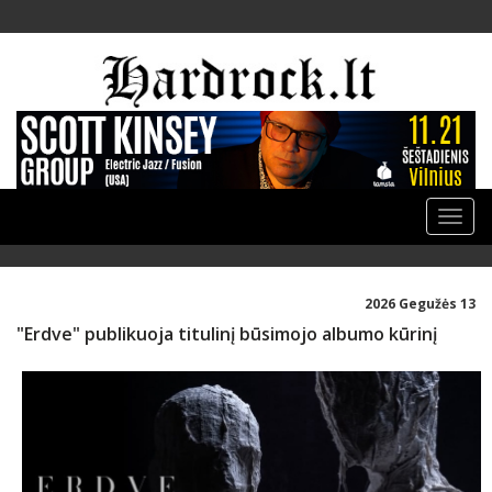
Toggle
naviga
2026 Gegužės 13
"Erdve" publikuoja titulinį būsimojo albumo kūrinį