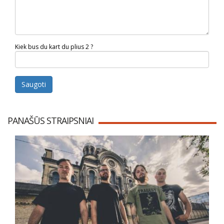
Kiek bus du kart du plius 2 ?
Saugoti
PANAŠŪS STRAIPSNIAI