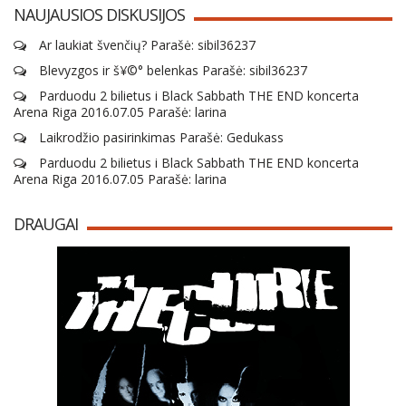
NAUJAUSIOS DISKUSIJOS
Ar laukiat švenčių? Parašė: sibil36237
Blevyzgos ir š¥©° belenkas Parašė: sibil36237
Parduodu 2 bilietus i Black Sabbath THE END koncerta
Arena Riga 2016.07.05 Parašė: larina
Laikrodžio pasirinkimas Parašė: Gedukass
Parduodu 2 bilietus i Black Sabbath THE END koncerta
Arena Riga 2016.07.05 Parašė: larina
DRAUGAI