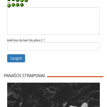
Kiek bus du kart du plius 2 ?
Saugoti
PANAŠŪS STRAIPSNIAI