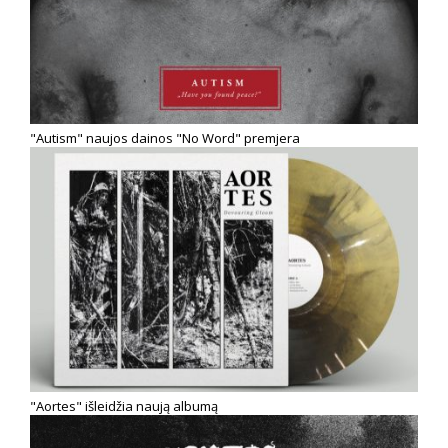
"Autism" naujos dainos "No Word" premjera
"Aortes" išleidžia naują albumą