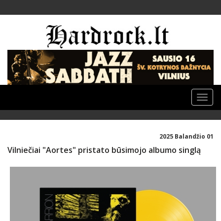
Toggle
naviga
2025 Balandžio 01
Vilniečiai "Aortes" pristato būsimojo albumo singlą