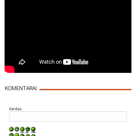
KOMENTARAI
Vardas: