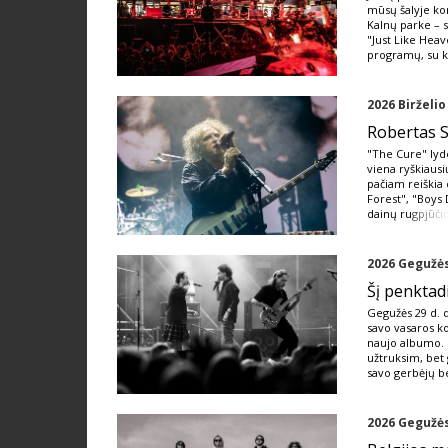
mūsų šalyje kon
Kalnų parke – s
"Just Like Heav
programų, su 
2026 Birželio
Robertas S
"The Cure" lyde
viena ryškiausi
pačiam reiškia 
Forest", "Boys 
dainų ru
gpjūči
2026 Gegužės
Šį penktad
Gegužės 29 d. 
savo vasaros ko
naujo albumo. 
užtruksim, bet 
savo gerbėjų b
2026 Gegužės