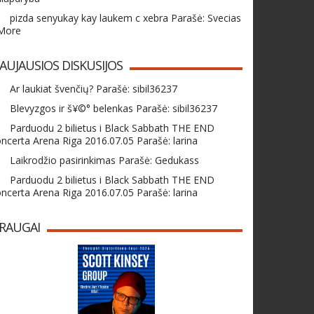
pizda senyukay kay laukem c xebra Parašė: Svecias
 More
AUJAUSIOS DISKUSIJOS
Ar laukiat švenčių? Parašė: sibil36237
Blevyzgos ir š¥©° belenkas Parašė: sibil36237
Parduodu 2 bilietus i Black Sabbath THE END
ncerta Arena Riga 2016.07.05 Parašė: larina
Laikrodžio pasirinkimas Parašė: Gedukass
Parduodu 2 bilietus i Black Sabbath THE END
ncerta Arena Riga 2016.07.05 Parašė: larina
RAUGAI