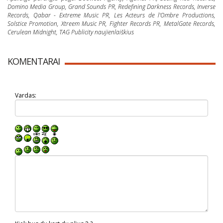
Domino Media Group, Grand Sounds PR, Redefining Darkness Records, Inverse
Records, Qabar - Extreme Music PR, Les Acteurs de l'Ombre Productions,
Solstice Promotion, Xtreem Music PR, Fighter Records PR, MetalGate Records,
Cerulean Midnight, TAG Publicity naujienlaiškius
KOMENTARAI
Vardas: