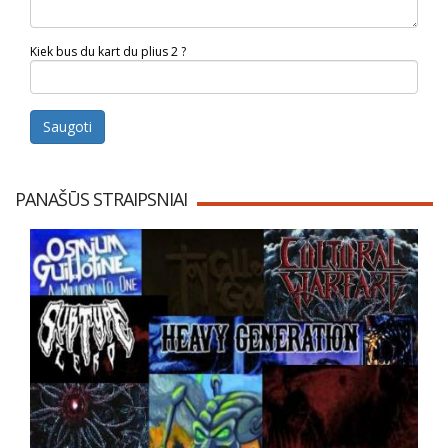
Kiek bus du kart du plius 2 ?
Saugoti
PANAŠŪS STRAIPSNIAI