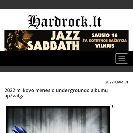
Toggle
naviga
2022 Kovo 31
2022 m. kovo mėnesio undergroundo albumų
apžvalga
5.