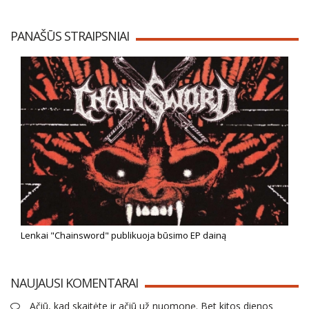
PANAŠŪS STRAIPSNIAI
Lenkai "Chainsword" publikuoja būsimo EP dainą
NAUJAUSI KOMENTARAI
Ačiū, kad skaitėte ir ačiū už nuomonę. Bet kitos dienos