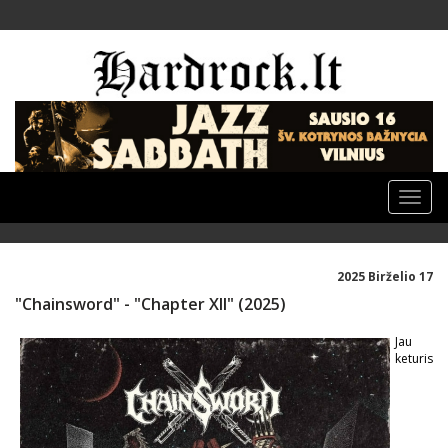
Toggle
naviga
2025 Birželio 17
"Chainsword" - "Chapter XII" (2025)
Jau
keturis