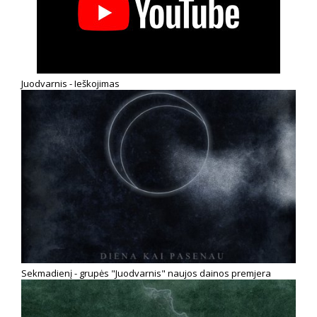
Juodvarnis - Ieškojimas
Sekmadienį - grupės "Juodvarnis" naujos dainos premjera