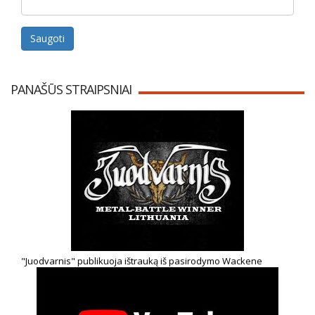
Saugoti
PANAŠŪS STRAIPSNIAI
"Juodvarnis" publikuoja ištrauką iš pasirodymo Wackene