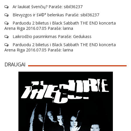
Ar laukiat švenčių? Parašė: sibil36237
Blevyzgos ir š¥©° belenkas Parašė: sibil36237
Parduodu 2 bilietus i Black Sabbath THE END koncerta
Arena Riga 2016.07.05 Parašė: larina
Laikrodžio pasirinkimas Parašė: Gedukass
Parduodu 2 bilietus i Black Sabbath THE END koncerta
Arena Riga 2016.07.05 Parašė: larina
DRAUGAI