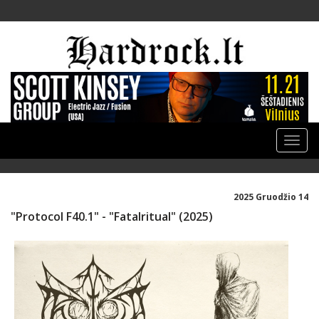
Toggle
naviga
2025 Gruodžio 14
"Protocol F40.1" - "Fatalritual" (2025)