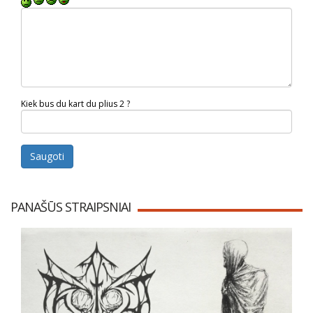
Kiek bus du kart du plius 2 ?
Saugoti
PANAŠŪS STRAIPSNIAI