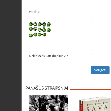
Vardas:
Kiek bus du kart du plius 2 ?
Saugoti
PANAŠŪS STRAIPSNIAI