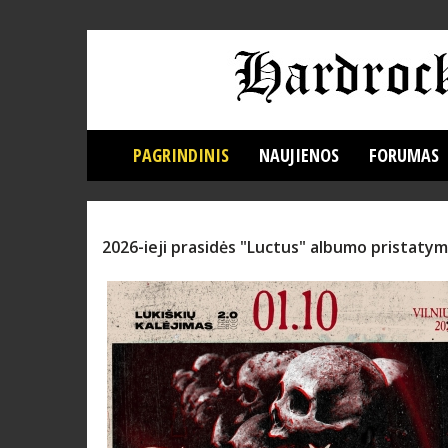
PAGRINDINIS
NAUJIENOS
FORUMAS
2026-ieji prasidės "Luctus" albumo pristaty