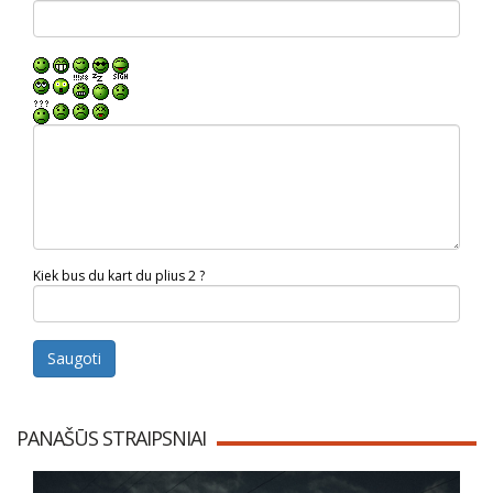
Kiek bus du kart du plius 2 ?
Saugoti
PANAŠŪS STRAIPSNIAI