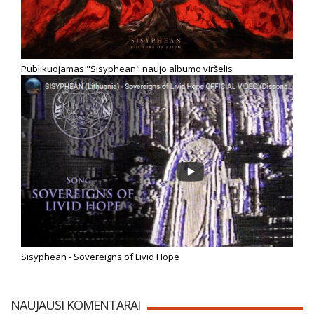
Publikuojamas "Sisyphean" naujo albumo viršelis
Sisyphean - Sovereigns of Livid Hope
NAUJAUSI KOMENTARAI