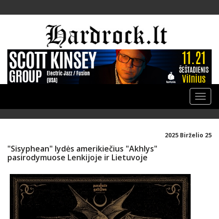
Toggle
naviga
2025 Birželio 25
"Sisyphean" lydės amerikiečius "Akhlys"
pasirodymuose Lenkijoje ir Lietuvoje