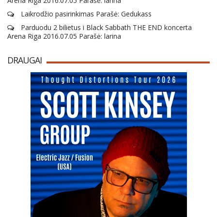
Arena Riga 2016.07.05 Parašė: larina
Laikrodžio pasirinkimas Parašė: Gedukass
Parduodu 2 bilietus i Black Sabbath THE END koncerta
Arena Riga 2016.07.05 Parašė: larina
DRAUGAI