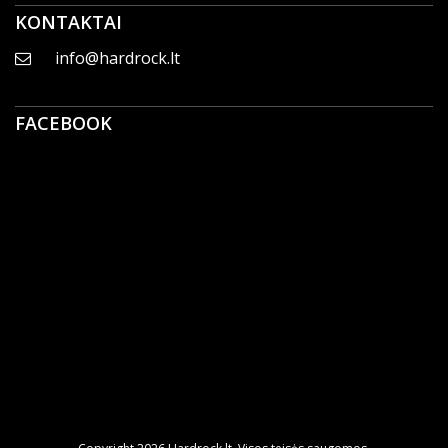
KONTAKTAI
info@hardrock.lt
FACEBOOK