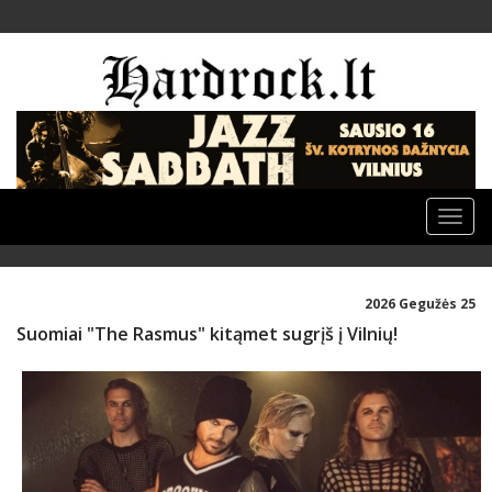
Toggle
naviga
2026 Gegužės 25
Suomiai "The Rasmus" kitąmet sugrįš į Vilnių!