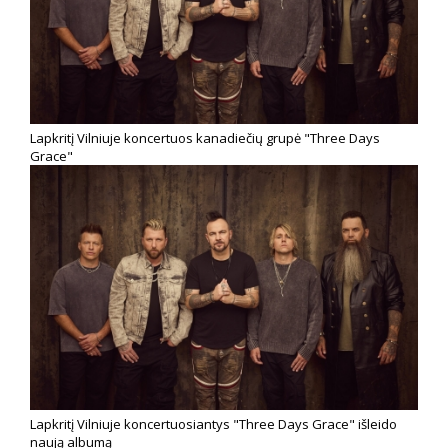
Lapkritį Vilniuje koncertuos kanadiečių grupė "Three Days
Grace"
Lapkritį Vilniuje koncertuosiantys "Three Days Grace" išleido
naują albumą