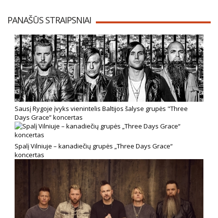
PANAŠŪS STRAIPSNIAI
Sausį Rygoje įvyks vienintelis Baltijos šalyse grupės "Three
Days Grace” koncertas
Spalį Vilniuje – kanadiečių grupės „Three Days Grace“
koncertas