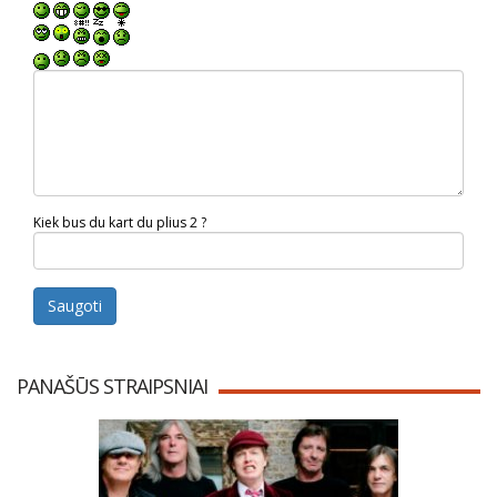
Kiek bus du kart du plius 2 ?
Saugoti
PANAŠŪS STRAIPSNIAI