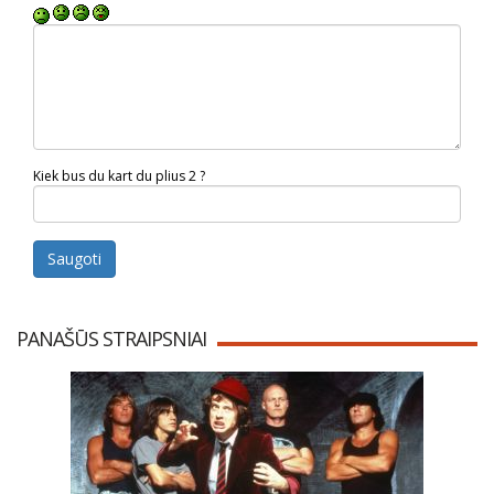
Kiek bus du kart du plius 2 ?
Saugoti
PANAŠŪS STRAIPSNIAI