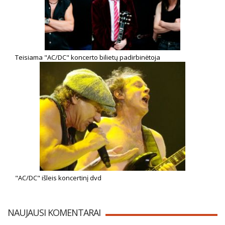
Teisiama "AC/DC" koncerto bilietų padirbinėtoja
"AC/DC" išleis koncertinį dvd
NAUJAUSI KOMENTARAI