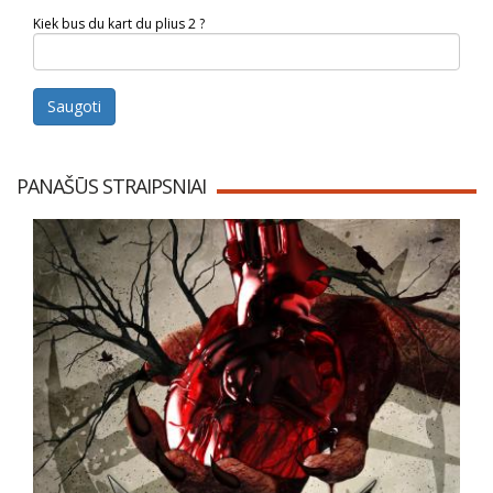
Kiek bus du kart du plius 2 ?
Saugoti
PANAŠŪS STRAIPSNIAI