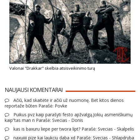
Valonai "Drakkar" skelbia atsisveikinimo turą
NAUJAUSI KOMENTARAI
Ačiū, kad skaitėte ir ačiū už nuomonę. Bet kitos dienos
reportaže būten Parašė: Povke
Puikus pvz kaip parašyti festo apžvalgą.Jokių asmeniškumų
kaip”tas man n Parašė: Svecias - Donis
kas is baxuru liepe per twora lipt? Parašė: Svecias - Skalpelis
naxuiiii pize kai laukciu daba xd Parašė: Svecias - Shlapdryba