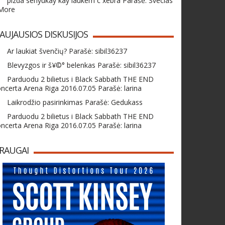
pizda senyukay kay laukem c xebra Parašė: Svecias
 More
AUJAUSIOS DISKUSIJOS
Ar laukiat švenčių? Parašė: sibil36237
Blevyzgos ir š¥©° belenkas Parašė: sibil36237
Parduodu 2 bilietus i Black Sabbath THE END
ncerta Arena Riga 2016.07.05 Parašė: larina
Laikrodžio pasirinkimas Parašė: Gedukass
Parduodu 2 bilietus i Black Sabbath THE END
ncerta Arena Riga 2016.07.05 Parašė: larina
RAUGAI