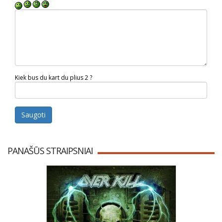
Kiek bus du kart du plius 2 ?
Saugoti
PANAŠŪS STRAIPSNIAI