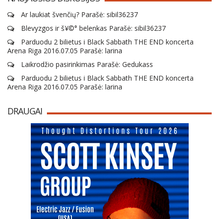
Ar laukiat švenčių? Parašė: sibil36237
Blevyzgos ir š¥©° belenkas Parašė: sibil36237
Parduodu 2 bilietus i Black Sabbath THE END koncerta
Arena Riga 2016.07.05 Parašė: larina
Laikrodžio pasirinkimas Parašė: Gedukass
Parduodu 2 bilietus i Black Sabbath THE END koncerta
Arena Riga 2016.07.05 Parašė: larina
DRAUGAI