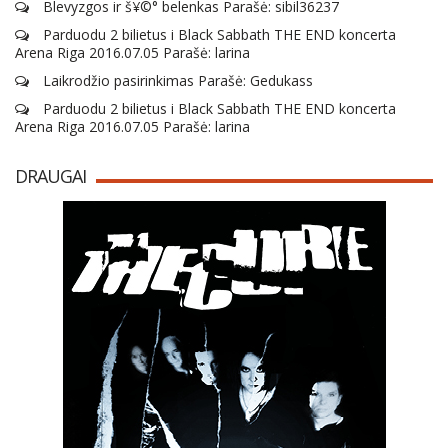
Blevyzgos ir š¥©° belenkas Parašė: sibil36237
Parduodu 2 bilietus i Black Sabbath THE END koncerta
Arena Riga 2016.07.05 Parašė: larina
Laikrodžio pasirinkimas Parašė: Gedukass
Parduodu 2 bilietus i Black Sabbath THE END koncerta
Arena Riga 2016.07.05 Parašė: larina
DRAUGAI