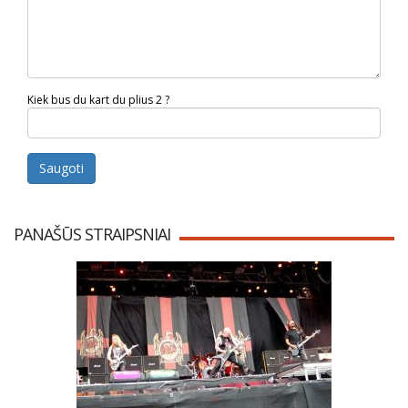
Kiek bus du kart du plius 2 ?
Saugoti
PANAŠŪS STRAIPSNIAI