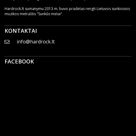
Hardrock.lt sumanymu 2013 m. buvo pradėtas rengti Lietuvos sunkiosios
muzikos metraštis "Sunkūs metai".
KONTAKTAI
info@hardrock.lt
FACEBOOK