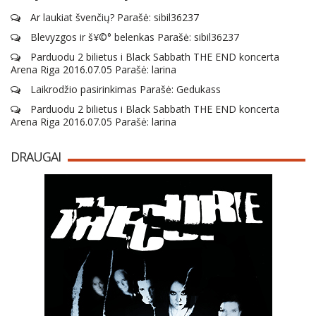
Ar laukiat švenčių? Parašė: sibil36237
Blevyzgos ir š¥©° belenkas Parašė: sibil36237
Parduodu 2 bilietus i Black Sabbath THE END koncerta
Arena Riga 2016.07.05 Parašė: larina
Laikrodžio pasirinkimas Parašė: Gedukass
Parduodu 2 bilietus i Black Sabbath THE END koncerta
Arena Riga 2016.07.05 Parašė: larina
DRAUGAI