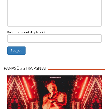
Kiek bus du kart du plius 2 ?
Saugoti
PANAŠŪS STRAIPSNIAI