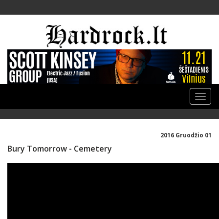
Toggle
naviga
2016 Gruodžio 01
Bury Tomorrow - Cemetery