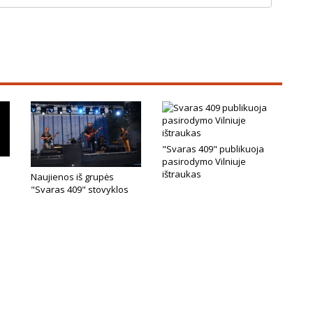
"Svaras 409" publikuoja
pasirodymo Vilniuje
ištraukas
Naujienos iš grupės
"Svaras 409" stovyklos