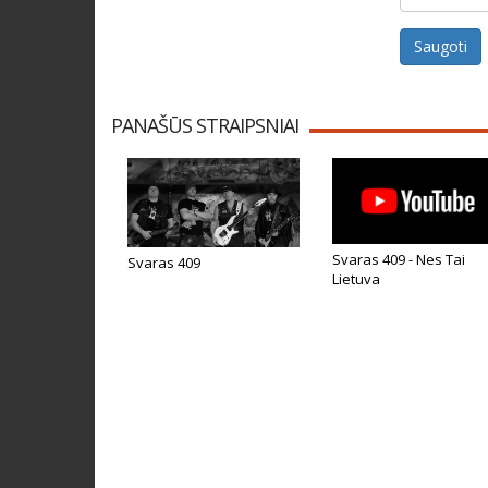
Saugoti
PANAŠŪS STRAIPSNIAI
Svaras 409 - Nes Tai
Svaras 409
Lietuva