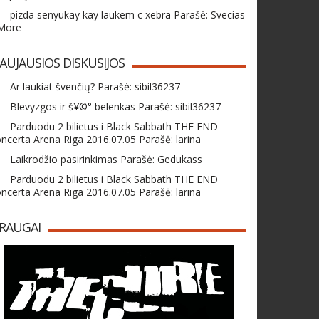
pizda senyukay kay laukem c xebra Parašė: Svecias
 More
AUJAUSIOS DISKUSIJOS
Ar laukiat švenčių? Parašė: sibil36237
Blevyzgos ir š¥©° belenkas Parašė: sibil36237
Parduodu 2 bilietus i Black Sabbath THE END
ncerta Arena Riga 2016.07.05 Parašė: larina
Laikrodžio pasirinkimas Parašė: Gedukass
Parduodu 2 bilietus i Black Sabbath THE END
ncerta Arena Riga 2016.07.05 Parašė: larina
RAUGAI