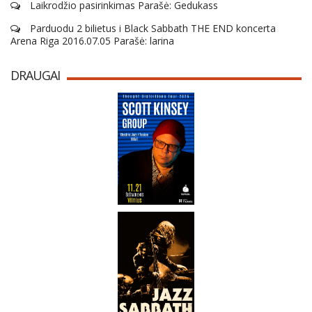
Laikrodžio pasirinkimas Parašė: Gedukass
Parduodu 2 bilietus i Black Sabbath THE END koncerta
Arena Riga 2016.07.05 Parašė: larina
DRAUGAI