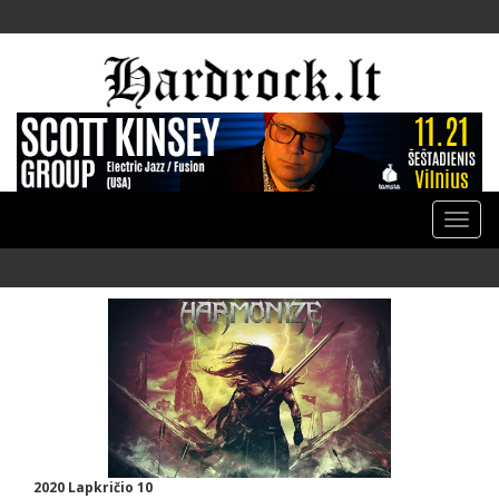
Toggle
naviga
2020 Lapkričio 10