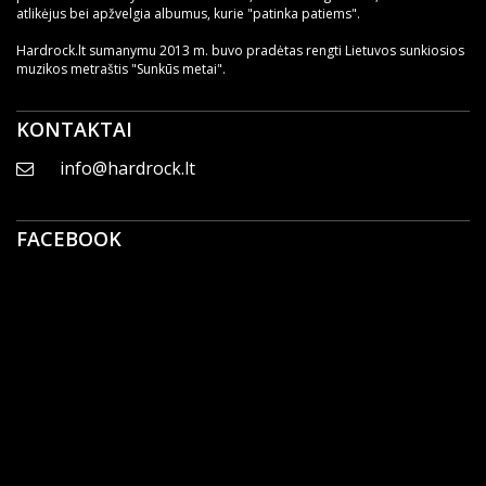
atlikėjus bei apžvelgia albumus, kurie "patinka patiems".
Hardrock.lt sumanymu 2013 m. buvo pradėtas rengti Lietuvos sunkiosios
muzikos metraštis "Sunkūs metai".
KONTAKTAI
info@hardrock.lt
FACEBOOK