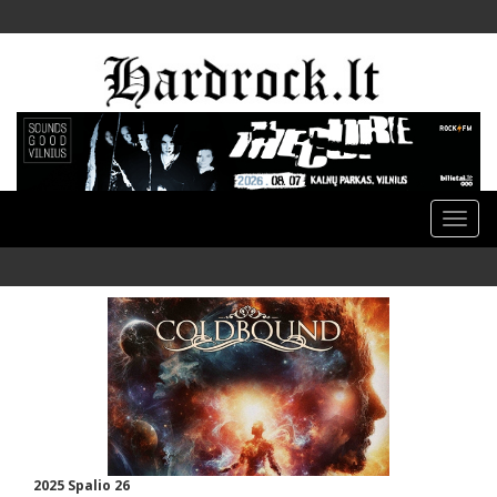
Toggle
naviga
2025 Spalio 26