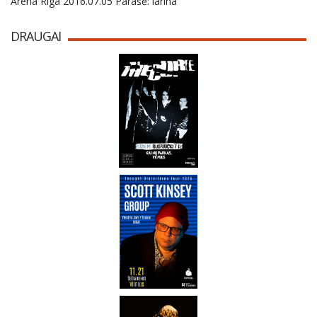
Arena Riga 2016.07.05 Parašė: larina
DRAUGAI