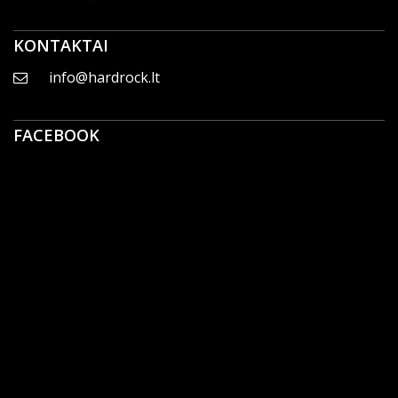
KONTAKTAI
info@hardrock.lt
FACEBOOK