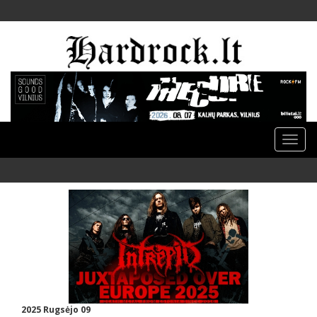
Toggle
naviga
2025 Rugsėjo 09