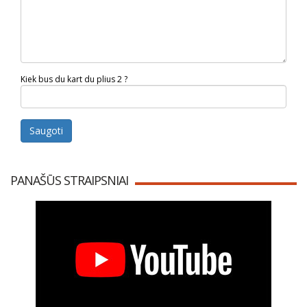
Kiek bus du kart du plius 2 ?
Saugoti
PANAŠŪS STRAIPSNIAI