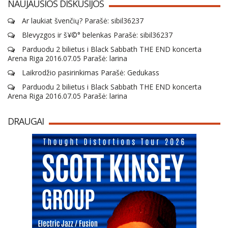
NAUJAUSIOS DISKUSIJOS
Ar laukiat švenčių? Parašė: sibil36237
Blevyzgos ir š¥©° belenkas Parašė: sibil36237
Parduodu 2 bilietus i Black Sabbath THE END koncerta
Arena Riga 2016.07.05 Parašė: larina
Laikrodžio pasirinkimas Parašė: Gedukass
Parduodu 2 bilietus i Black Sabbath THE END koncerta
Arena Riga 2016.07.05 Parašė: larina
DRAUGAI