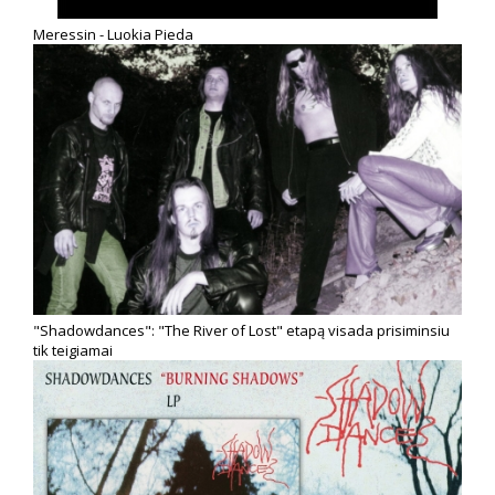
Meressin - Luokia Pieda
"Shadowdances": "The River of Lost" etapą visada prisiminsiu
tik teigiamai