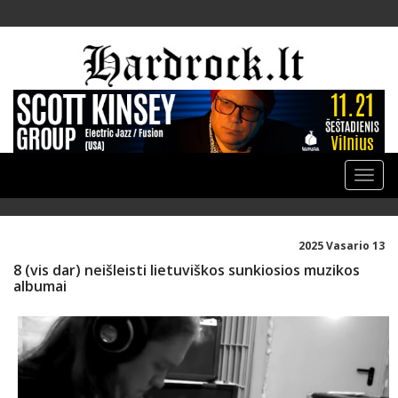
Toggle
naviga
2025 Vasario 13
8 (vis dar) neišleisti lietuviškos sunkiosios muzikos
albumai